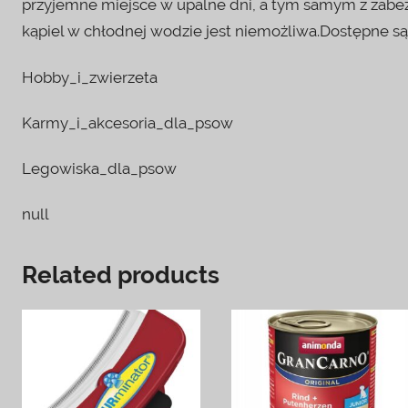
przyjemne miejsce w upalne dni, a tym samym z zabe
kąpiel w chłodnej wodzie jest niemożliwa.Dostępne są
Hobby_i_zwierzeta
Karmy_i_akcesoria_dla_psow
Legowiska_dla_psow
null
Related products