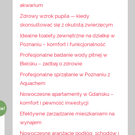
akwarium
Zdrowy wzrok pupila — kiedy
skonsultować się z okulistą zwierzęcym
Idealne toalety zewnętrzne na działkę w
Poznaniu – komfort i funkcjonalność
Profesjonalne badanie wody pitnej w
Bielsku – zadbaj o zdrowie
Profesjonalne sprzątanie w Poznaniu z
Aquachem
Nowoczesne apartamenty w Gdańsku –
komfort i pewność inwestycji
le!
Efektywne zarządzanie mieszkaniami na
wynajem
Nowoczesne aranżacje podłóg, schodów i