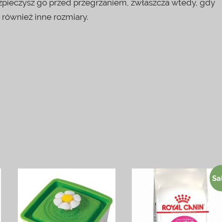
zpieczysz go przed przegrzaniem, zwłaszcza wtedy, gdy
 również inne rozmiary.
Sa