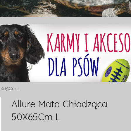
50X65Cm L
Allure Mata Chłodząca
50X65Cm L