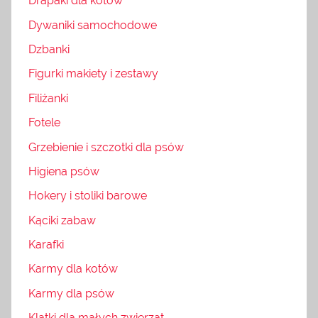
Drapaki dla kotów
Dywaniki samochodowe
Dzbanki
Figurki makiety i zestawy
Filiżanki
Fotele
Grzebienie i szczotki dla psów
Higiena psów
Hokery i stoliki barowe
Kąciki zabaw
Karafki
Karmy dla kotów
Karmy dla psów
Klatki dla małych zwierząt