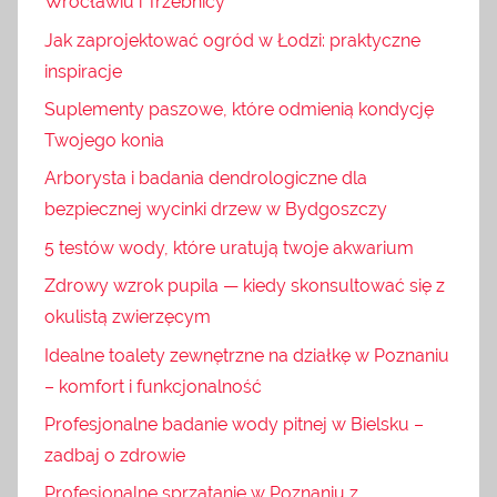
Wrocławiu i Trzebnicy
Jak zaprojektować ogród w Łodzi: praktyczne
inspiracje
Suplementy paszowe, które odmienią kondycję
Twojego konia
Arborysta i badania dendrologiczne dla
bezpiecznej wycinki drzew w Bydgoszczy
5 testów wody, które uratują twoje akwarium
Zdrowy wzrok pupila — kiedy skonsultować się z
okulistą zwierzęcym
Idealne toalety zewnętrzne na działkę w Poznaniu
– komfort i funkcjonalność
Profesjonalne badanie wody pitnej w Bielsku –
zadbaj o zdrowie
Profesjonalne sprzątanie w Poznaniu z