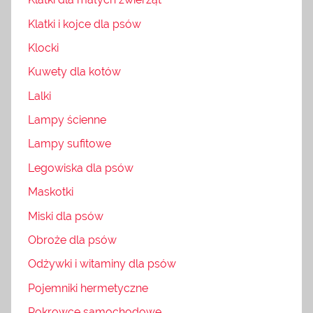
Klatki i kojce dla psów
Klocki
Kuwety dla kotów
Lalki
Lampy ścienne
Lampy sufitowe
Legowiska dla psów
Maskotki
Miski dla psów
Obroże dla psów
Odżywki i witaminy dla psów
Pojemniki hermetyczne
Pokrowce samochodowe