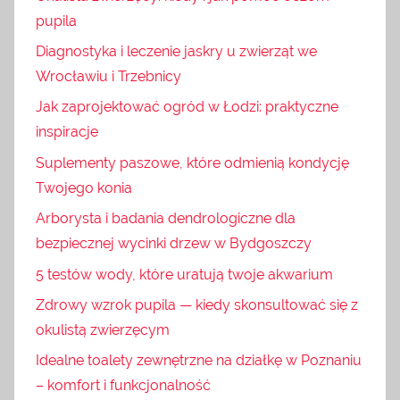
pupila
Diagnostyka i leczenie jaskry u zwierząt we
Wrocławiu i Trzebnicy
Jak zaprojektować ogród w Łodzi: praktyczne
inspiracje
Suplementy paszowe, które odmienią kondycję
Twojego konia
Arborysta i badania dendrologiczne dla
bezpiecznej wycinki drzew w Bydgoszczy
5 testów wody, które uratują twoje akwarium
Zdrowy wzrok pupila — kiedy skonsultować się z
okulistą zwierzęcym
Idealne toalety zewnętrzne na działkę w Poznaniu
– komfort i funkcjonalność