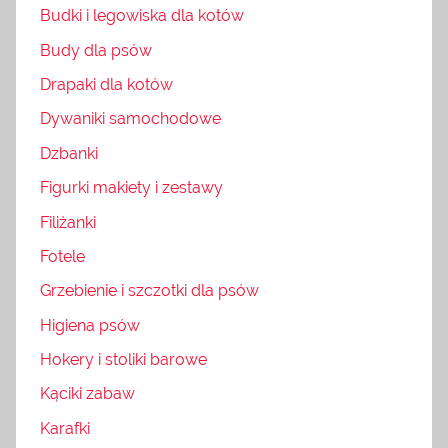
Budki i legowiska dla kotów
Budy dla psów
Drapaki dla kotów
Dywaniki samochodowe
Dzbanki
Figurki makiety i zestawy
Filiżanki
Fotele
Grzebienie i szczotki dla psów
Higiena psów
Hokery i stoliki barowe
Kąciki zabaw
Karafki