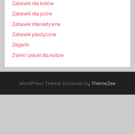
Zabawki dla kotów
Zabawki dla psów
Zabawki interaktywne
Zabawki plastyczne
Zegarki
Żwirki i piaski dla kotów
WordPress Theme: Donovan by
ThemeZee
.