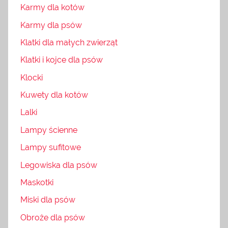
Karmy dla kotów
Karmy dla psów
Klatki dla małych zwierząt
Klatki i kojce dla psów
Klocki
Kuwety dla kotów
Lalki
Lampy ścienne
Lampy sufitowe
Legowiska dla psów
Maskotki
Miski dla psów
Obroże dla psów