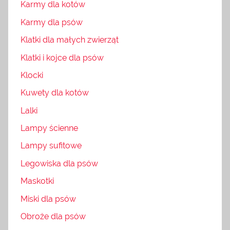
Karmy dla kotów
Karmy dla psów
Klatki dla małych zwierząt
Klatki i kojce dla psów
Klocki
Kuwety dla kotów
Lalki
Lampy ścienne
Lampy sufitowe
Legowiska dla psów
Maskotki
Miski dla psów
Obroże dla psów