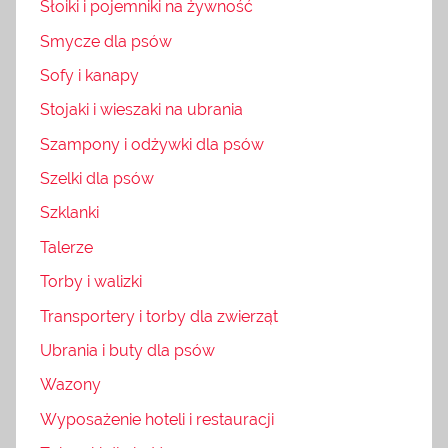
Słoiki i pojemniki na żywność
Smycze dla psów
Sofy i kanapy
Stojaki i wieszaki na ubrania
Szampony i odżywki dla psów
Szelki dla psów
Szklanki
Talerze
Torby i walizki
Transportery i torby dla zwierząt
Ubrania i buty dla psów
Wazony
Wyposażenie hoteli i restauracji