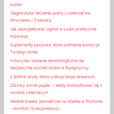
pupila
Diagnostyka i leczenie jaskry u zwierząt we
Wrocławiu i Trzebnicy
Jak zaprojektować ogród w Łodzi: praktyczne
inspiracje
Suplementy paszowe, które odmienią kondycję
Twojego konia
Arborysta i badania dendrologiczne dla
bezpiecznej wycinki drzew w Bydgoszczy
5 testów wody, które uratują twoje akwarium
Zdrowy wzrok pupila — kiedy skonsultować się z
okulistą zwierzęcym
Idealne toalety zewnętrzne na działkę w Poznaniu
– komfort i funkcjonalność