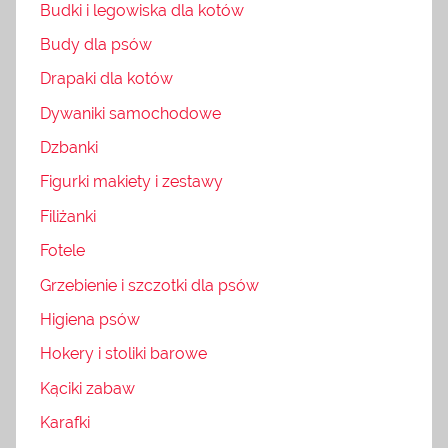
Budki i legowiska dla kotów
Budy dla psów
Drapaki dla kotów
Dywaniki samochodowe
Dzbanki
Figurki makiety i zestawy
Filiżanki
Fotele
Grzebienie i szczotki dla psów
Higiena psów
Hokery i stoliki barowe
Kąciki zabaw
Karafki