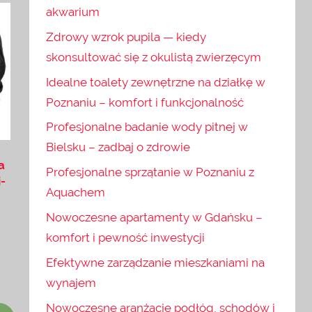
akwarium
Zdrowy wzrok pupila — kiedy
skonsultować się z okulistą zwierzęcym
Idealne toalety zewnętrzne na działkę w
Poznaniu – komfort i funkcjonalność
Profesjonalne badanie wody pitnej w
Bielsku – zadbaj o zdrowie
a
Profesjonalne sprzątanie w Poznaniu z
i-
Aquachem
Nowoczesne apartamenty w Gdańsku –
komfort i pewność inwestycji
Efektywne zarządzanie mieszkaniami na
wynajem
Nowoczesne aranżacje podłóg, schodów i