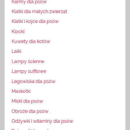
Karmy dla psów
Klatki dla małych zwierząt
Klatki i kojce dla psów
Klocki
Kuwety dla kotów
Lalki
Lampy ścienne
Lampy sufitowe
Legowiska dla psów
Maskotki
Miski dla psów
Obroże dla psów
Odżywki i witaminy dla psów