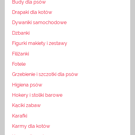
Budy dla psów
Drapaki dla kotów
Dywaniki samochodowe
Dzbanki
Figurki makiety i zestawy
Filiżanki
Fotele
Grzebienie i szczotki dla psów
Higiena psów
Hokery i stoliki barowe
Kąciki zabaw
Karafki
Karmy dla kotów