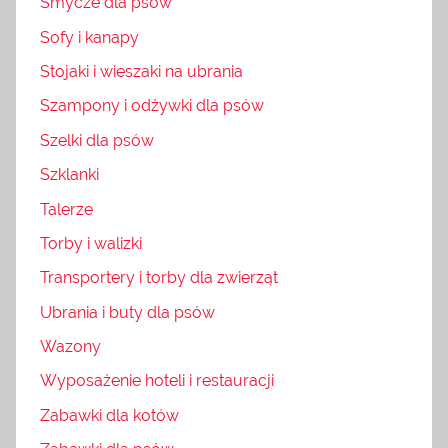
Smycze dla psów
Sofy i kanapy
Stojaki i wieszaki na ubrania
Szampony i odżywki dla psów
Szelki dla psów
Szklanki
Talerze
Torby i walizki
Transportery i torby dla zwierząt
Ubrania i buty dla psów
Wazony
Wyposażenie hoteli i restauracji
Zabawki dla kotów