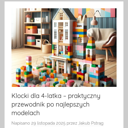
Klocki dla 4-latka – praktyczny
przewodnik po najlepszych
modelach
Napisano
29 listopada 2025
przez
Jakub Pstrąg