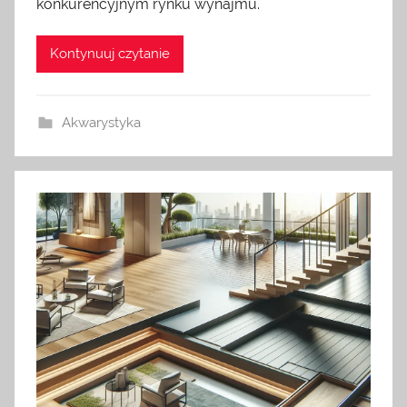
konkurencyjnym rynku wynajmu.
Kontynuuj czytanie
Akwarystyka