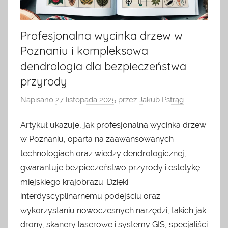
Profesjonalna wycinka drzew w
Poznaniu i kompleksowa
dendrologia dla bezpieczeństwa
przyrody
Napisano
27 listopada 2025
przez
Jakub Pstrąg
Artykuł ukazuje, jak profesjonalna wycinka drzew
w Poznaniu, oparta na zaawansowanych
technologiach oraz wiedzy dendrologicznej,
gwarantuje bezpieczeństwo przyrody i estetykę
miejskiego krajobrazu. Dzięki
interdyscyplinarnemu podejściu oraz
wykorzystaniu nowoczesnych narzędzi, takich jak
drony, skanery laserowe i systemy GIS, specjaliści