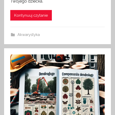
Twojego dziecka.
Kontynuuj czytanie
Akwarystyka