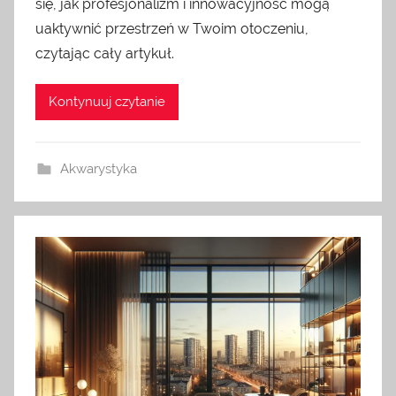
się, jak profesjonalizm i innowacyjność mogą
uaktywnić przestrzeń w Twoim otoczeniu,
czytając cały artykuł.
Kontynuuj czytanie
Akwarystyka