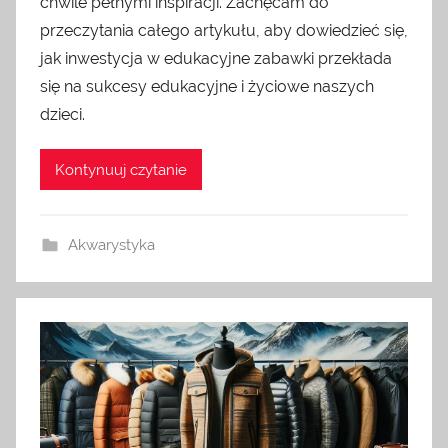
chwile pełnymi inspiracji. Zachęcam do
przeczytania całego artykułu, aby dowiedzieć się,
jak inwestycja w edukacyjne zabawki przekłada
się na sukcesy edukacyjne i życiowe naszych
dzieci.
Kontynuuj czytanie
Akwarystyka