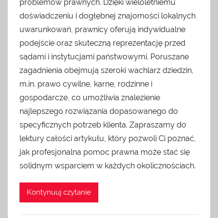
problemów prawnych. Dzięki wieloletniemu
doświadczeniu i dogłębnej znajomości lokalnych
uwarunkowań, prawnicy oferują indywidualne
podejście oraz skuteczną reprezentację przed
sądami i instytucjami państwowymi. Poruszane
zagadnienia obejmują szeroki wachlarz dziedzin,
m.in. prawo cywilne, karne, rodzinne i
gospodarcze, co umożliwia znalezienie
najlepszego rozwiązania dopasowanego do
specyficznych potrzeb klienta. Zapraszamy do
lektury całości artykułu, który pozwoli Ci poznać,
jak profesjonalna pomoc prawna może stać się
solidnym wsparciem w każdych okolicznościach.
Kontynuuj czytanie