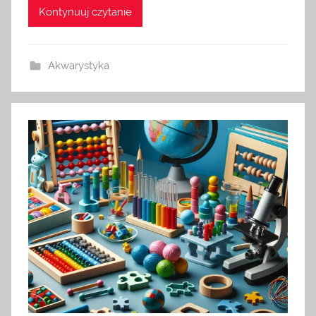
Kontynuuj czytanie
Akwarystyka