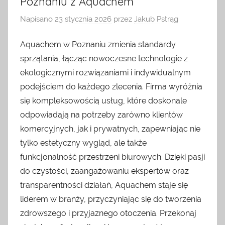
Poznaniu z Aquachem
Napisano
23 stycznia 2026
przez
Jakub Pstrąg
Aquachem w Poznaniu zmienia standardy
sprzątania, łącząc nowoczesne technologie z
ekologicznymi rozwiązaniami i indywidualnym
podejściem do każdego zlecenia. Firma wyróżnia
się kompleksowością usług, które doskonale
odpowiadają na potrzeby zarówno klientów
komercyjnych, jak i prywatnych, zapewniając nie
tylko estetyczny wygląd, ale także
funkcjonalność przestrzeni biurowych. Dzięki pasji
do czystości, zaangażowaniu ekspertów oraz
transparentności działań, Aquachem staje się
liderem w branży, przyczyniając się do tworzenia
zdrowszego i przyjaznego otoczenia. Przekonaj