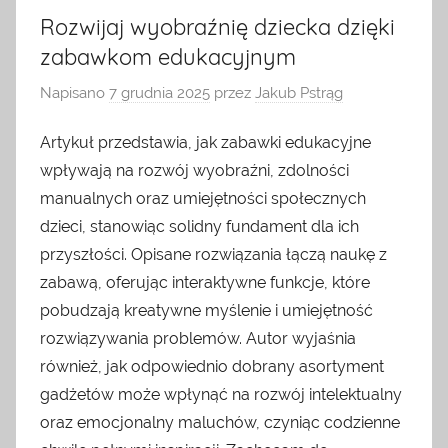
Rozwijaj wyobraźnię dziecka dzięki
zabawkom edukacyjnym
Napisano
7 grudnia 2025
przez
Jakub Pstrąg
Artykuł przedstawia, jak zabawki edukacyjne
wpływają na rozwój wyobraźni, zdolności
manualnych oraz umiejętności społecznych
dzieci, stanowiąc solidny fundament dla ich
przyszłości. Opisane rozwiązania łączą naukę z
zabawą, oferując interaktywne funkcje, które
pobudzają kreatywne myślenie i umiejętność
rozwiązywania problemów. Autor wyjaśnia
również, jak odpowiednio dobrany asortyment
gadżetów może wpłynąć na rozwój intelektualny
oraz emocjonalny maluchów, czyniąc codzienne