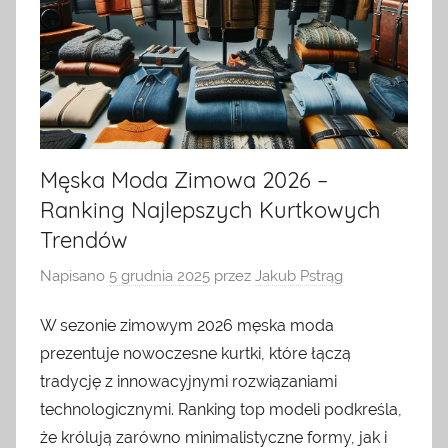
Męska Moda Zimowa 2026 –
Ranking Najlepszych Kurtkowych
Trendów
Napisano
5 grudnia 2025
przez
Jakub Pstrąg
W sezonie zimowym 2026 męska moda
prezentuje nowoczesne kurtki, które łączą
tradycję z innowacyjnymi rozwiązaniami
technologicznymi. Ranking top modeli podkreśla,
że królują zarówno minimalistyczne formy, jak i