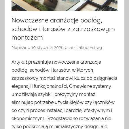
Nowoczesne aranżacje podłóg,
schodów i tarasów z zatrzaskowym
montażem
Napisano
10 stycznia 2026
przez
Jakub Pstrąg
Artykuł prezentuje nowoczesne aranżacje
podłóg, schodów i tarasów, w których
zatrzaskowy montaż stanowi klucz do osiągnięcia
elegancji i funkcjonalności. Omawiane systemy
umożliwiają szybki i precyzyjny montaż,
eliminując potrzebę użycia klejów czy łączników,
co czyni proces instalacji bardziej efektywnym i
ekonomicznym. Przedstawione rozwiązania nie
tylko podkreślają minimalistyczny design, ale